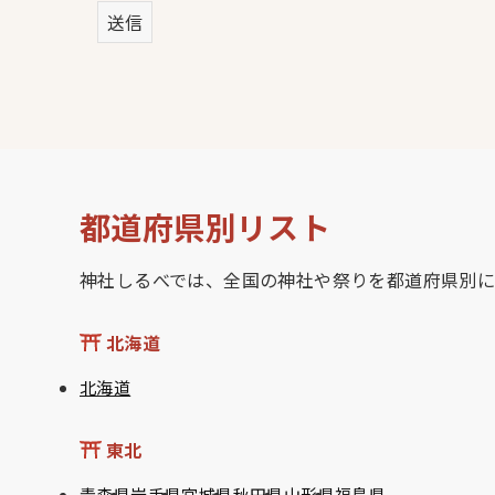
都道府県別リスト
神社しるべでは、全国の神社や祭りを都道府県別に
北海道
北海道
東北
青森県
岩手県
宮城県
秋田県
山形県
福島県