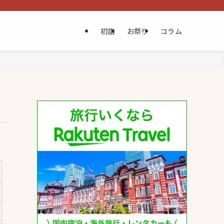
初詣
お祭り
コラム