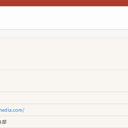
-media.com/
集部