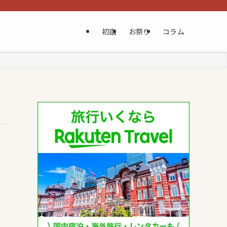
初詣
お祭り
コラム