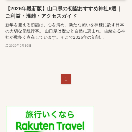
【2026年最新版】山口県の初詣おすすめ神社6選｜
ご利益・混雑・アクセスガイド
新年を迎える初詣は、心を清め、新たな願いを神様に託す日本
の大切な伝統行事。 山口県は歴史と自然に恵まれ、由緒ある神
社が数多く点在しています。そこで2026年の初詣...
2025年9月16日
1