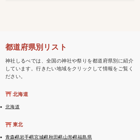
都道府県別リスト
神社しるべでは、全国の神社や祭りを都道府県別に紹介
しています。行きたい地域をクリックして情報をご覧く
ださい。
北海道
北海道
東北
青森県
岩手県
宮城県
秋田県
山形県
福島県