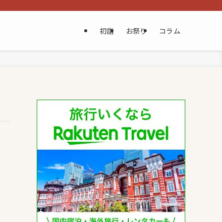
初詣
お祭り
コラム