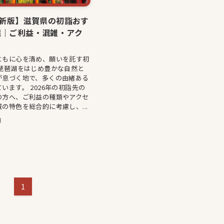
最新版】滋賀県の初詣おす
選｜ご利益・混雑・アク
ともに心を清め、願いを託す初
は琵琶湖をはじめ豊かな自然と
が息づく地で、多くの由緒ある
います。 2026年の初詣先の
の方へ、ご利益の種類やアクセ
の特色を総合的に考慮し、...
日
1