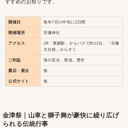
すすめのお祭りです。
開催日
毎年7月の中旬に2日間
開催場所
宗像神社
アクセス
JR「東郷駅」からバスで約12分、「宗像
大社前」からすぐ
ご利益
海の安全、豊漁、豊作
露店・屋台
無
公式サイト
無
金津祭｜山車と獅子舞が豪快に繰り広げ
られる伝統行事