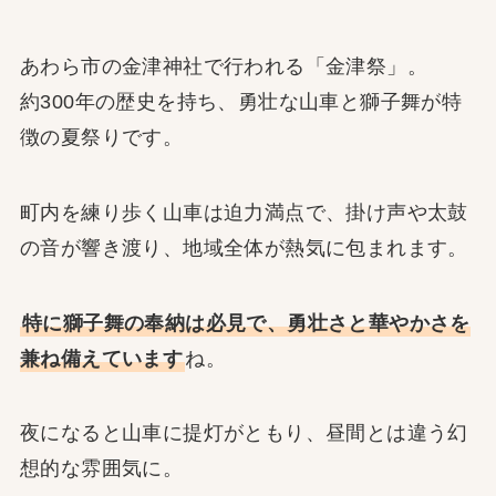
あわら市の金津神社で行われる「金津祭」。
約300年の歴史を持ち、勇壮な山車と獅子舞が特
徴の夏祭りです。
町内を練り歩く山車は迫力満点で、掛け声や太鼓
の音が響き渡り、地域全体が熱気に包まれます。
特に獅子舞の奉納は必見で、勇壮さと華やかさを
兼ね備えています
ね。
夜になると山車に提灯がともり、昼間とは違う幻
想的な雰囲気に。