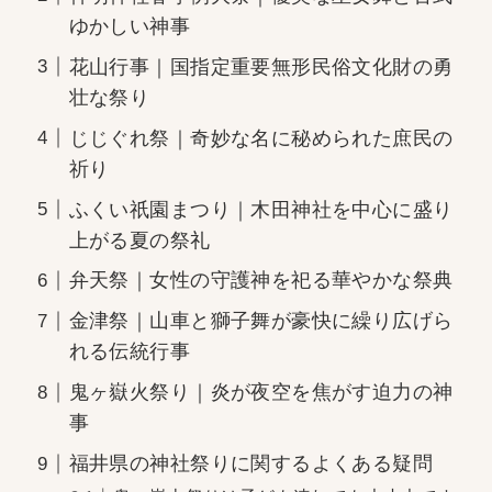
ゆかしい神事
花山行事｜国指定重要無形民俗文化財の勇
壮な祭り
じじぐれ祭｜奇妙な名に秘められた庶民の
祈り
ふくい祇園まつり｜木田神社を中心に盛り
上がる夏の祭礼
弁天祭｜女性の守護神を祀る華やかな祭典
金津祭｜山車と獅子舞が豪快に繰り広げら
れる伝統行事
鬼ヶ嶽火祭り｜炎が夜空を焦がす迫力の神
事
福井県の神社祭りに関するよくある疑問