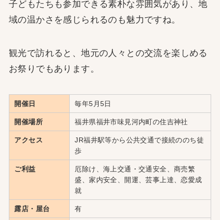
子どもたちも参加できる素朴な雰囲気があり、地
域の温かさを感じられるのも魅力ですね。
観光で訪れると、地元の人々との交流を楽しめる
お祭りでもあります。
開催日
毎年5月5日
開催場所
福井県福井市味見河内町の住吉神社
アクセス
JR福井駅等から公共交通で接続ののち徒
歩
ご利益
厄除け、海上交通・交通安全、商売繁
盛、家内安全、開運、芸事上達、恋愛成
就
露店・屋台
有