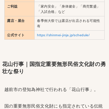
ご利益
「家内安全」「身体健全」「商売繁盛」
「入試合格」など
露店・屋台
春季例大祭では露店が出店される可能性
有
公式サイト
https://shinmei-jinja.jp/schedule/
花山行事｜国指定重要無形民俗文化財の勇
壮な祭り
越前市の登知為神社で行われる「花山行事」。
国の重要無形民俗文化財にも指定されている伝統