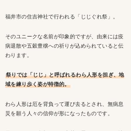
福井市の住吉神社で行われる「じじぐれ祭」。
そのユニークな名前が印象的ですが、由来には疫
病退散や五穀豊穣への祈りが込められていると伝
わります。
祭りでは「じじ」と呼ばれるわら人形を担ぎ、地
域を練り歩く姿が特徴的。
わら人形は厄を背負って運び去るとされ、無病息
災を願う人々の信仰が形になったものです。