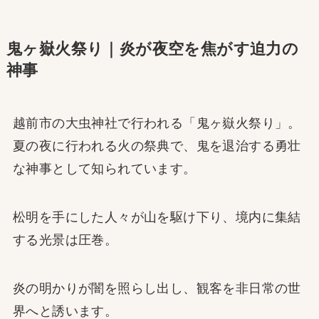
鬼ヶ嶽火祭り｜炎が夜空を焦がす迫力の
神事
越前市の大虫神社で行われる「鬼ヶ嶽火祭り」。
夏の夜に行われる火の祭典で、鬼を退治する勇壮
な神事として知られています。
松明を手にした人々が山を駆け下り、境内に集結
する光景は圧巻。
炎の明かりが闇を照らし出し、観客を非日常の世
界へと誘います。