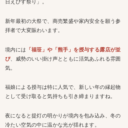
日えびす祭り」。
新年最初の大祭で、商売繁盛や家内安全を願う参
拝者で大変賑わいます。
境内には
「福笹」や「熊手」を授与する露店が並
び
、威勢のいい掛け声とともに活気あふれる雰囲
気。
福娘による授与は特に人気で、新しい年の縁起物
として受け取ると気持ちも引き締まりますね。
夜になると提灯の明かりが境内を包み込み、冬の
冷たい空気の中に温かな光が揺れます。