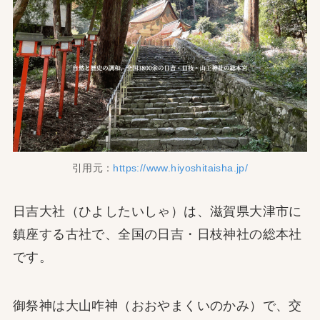
引用元：
https://www.hiyoshitaisha.jp/
日吉大社（ひよしたいしゃ）は、滋賀県大津市に
鎮座する古社で、全国の日吉・日枝神社の総本社
です。
御祭神は大山咋神（おおやまくいのかみ）で、交