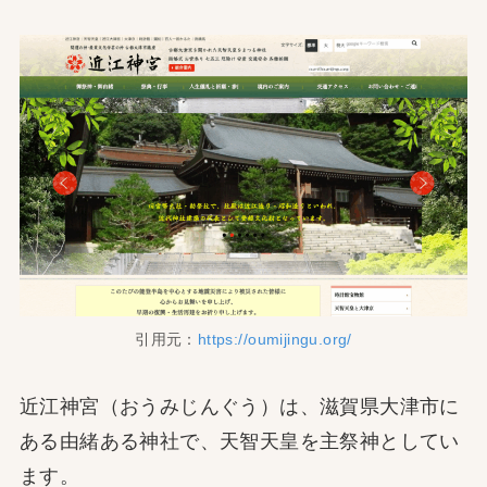
引用元：
https://oumijingu.org/
近江神宮（おうみじんぐう）は、滋賀県大津市に
ある由緒ある神社で、天智天皇を主祭神としてい
ます。