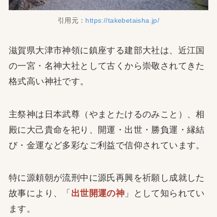
引用元：
https://takebetaisha.jp/
滋賀県大津市神領に鎮座する建部大社は、近江国
の一宮・名神大社として古くから崇敬されてきた
格式高い神社です。
主祭神は日本武尊（やまとたけるのみこと）、相
殿に大己貴命を祀り、開運・出世・勝負運・縁結
び・金運など多彩なご利益で信仰されています。
特に源頼朝が流刑中に源氏再興を祈願し成就した
故事により、「
出世開運の神
」として知られてい
ます。