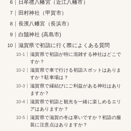
日牟禮八幡宮（近江八幡市）
田村神社（甲賀市）
長濱八幡宮（長浜市）
白鬚神社 (高島市)
滋賀県で初詣に行く際によくある質問
滋賀県で初詣が特に混雑する神社はどこで
すか？
滋賀県で車で行ける初詣スポットはありま
すか？駐車場は？
滋賀県で縁結びにご利益がある神社はあり
ますか？
滋賀県で初詣と観光を一緒に楽しめるエリ
アはありますか？
滋賀県で滋賀の冬は寒いですか？初詣の服
装に注意点はありますか？