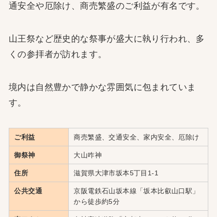
通安全や厄除け、商売繁盛のご利益が有名です。
山王祭など歴史的な祭事が盛大に執り行われ、多
くの参拝者が訪れます。
境内は自然豊かで静かな雰囲気に包まれていま
す。
ご利益
商売繁盛、交通安全、家内安全、厄除け
御祭神
大山咋神
住所
滋賀県大津市坂本5丁目1-1
公共交通
京阪電鉄石山坂本線「坂本比叡山口駅」
から徒歩約5分