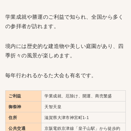
学業成就や勝運のご利益で知られ、全国から多く
の参拝者が訪れます。
境内には歴史的な建造物や美しい庭園があり、四
季折々の風景が楽しめます。
毎年行われるかるた大会も有名です。
ご利益
学業成就、厄除け、開運、商売繁盛
御祭神
天智天皇
住所
滋賀県大津市神宮町1-1
公共交通
京阪電鉄京津線「皇子山駅」から徒歩約