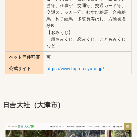
勝守、仕事守、交通守、交通カード守、
交通ステッカー守、むすび絵馬、合格絵
馬、杓子絵馬、多賀長寿はし、方除御塩
砂B
【おみくじ】
一般おみくじ、恋みくじ、こどもみくじ
など
ペット同伴可否
可
公式サイト
https://www.tagataisya.or.jp/
日吉大社（大津市）