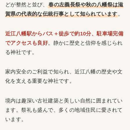
どが整然と並び、
春の左義長祭や秋の八幡祭は滋
賀県の代表的な伝統行事として知られています
。
近江八幡駅からバス＋徒歩で約10分、駐車場完備
でアクセスも良好
。静かに歴史と信仰を感じられ
る神社です。
家内安全のご利益で知られ、近江八幡の歴史や文
化を支える重要な神社です。
境内は趣深い古社建築と美しい自然に囲まれてい
ます。祭礼も盛んで、多くの地域住民に愛されて
います。