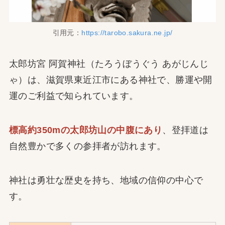
引用元：
https://tarobo.sakura.ne.jp/
太郎坊宮 阿賀神社（たろうぼうぐう あがじんじ
ゃ）は、滋賀県東近江市にある神社で、勝運や開
運のご利益で知られています。
標高約350mの太郎坊山の中腹にあり
、登拝道は
自然豊かで多くの参拝者が訪れます。
神社は勇壮な歴史を持ち、地域の信仰の中心で
す。