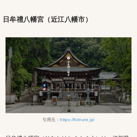
日牟禮八幡宮（近江八幡市）
引用元：
https://himure.jp/