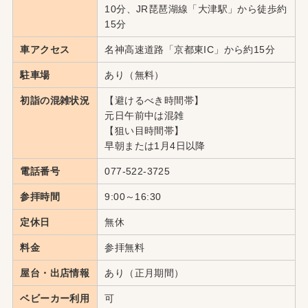
10分、JR琵琶湖線「大津駅」から徒歩約
15分
車アクセス
名神高速道路「京都東IC」から約15分
駐車場
あり（無料）
初詣の混雑状況
【避けるべき時間帯】
元日午前中は混雑
【狙い目時間帯】
早朝または1月4日以降
電話番号
077-522-3725
参拝時間
9:00～16:30
定休日
無休
料金
参拝無料
屋台・出店情報
あり（正月期間）
ベビーカー利用
可