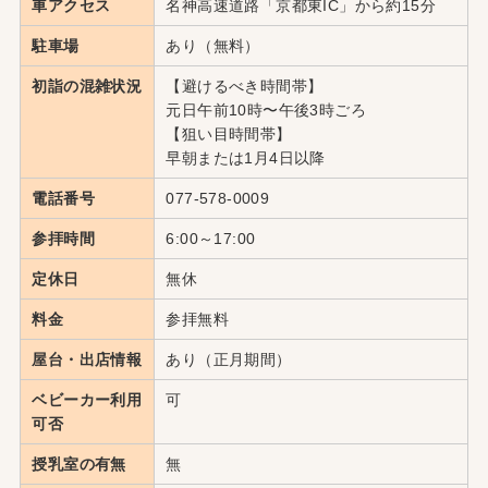
車アクセス
名神高速道路「京都東IC」から約15分
駐車場
あり（無料）
初詣の混雑状況
【避けるべき時間帯】
元日午前10時〜午後3時ごろ
【狙い目時間帯】
早朝または1月4日以降
電話番号
077-578-0009
参拝時間
6:00～17:00
定休日
無休
料金
参拝無料
屋台・出店情報
あり（正月期間）
ベビーカー利用
可
可否
授乳室の有無
無