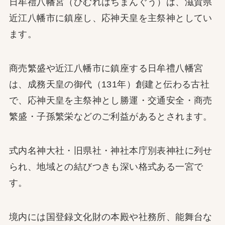
日牟禮八幡宮（ひむれはちまんぐう）は、滋賀県
近江八幡市に鎮座し、応神天皇を主祭神としてい
ます。
商売繁盛や近江八幡市に鎮座する日牟禮八幡宮
は、成務天皇の御代（131年）創建と伝わる古社
で、応神天皇を主祭神とし勝運・交通安全・商売
繁盛・子孫繁栄などのご利益があるとされます。
式内名神大社・旧県社・神社本庁別表神社に列せ
られ、地域との結びつきも深い格式ある一宮で
す。
境内には国登録文化財の本殿や社務所、能舞台な