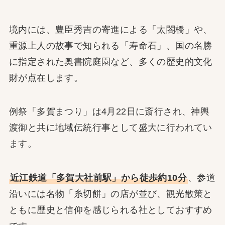
境内には、豊臣秀吉の寄進による「太閤橋」や、
重源上人の故事で知られる「寿命石」、国の名勝
に指定された奥書院庭園など、多くの歴史的文化
財が点在します。
例祭「多賀まつり」は4月22日に斎行され、神輿
渡御と共に地域伝統行事として盛大に行われてい
ます。
近江鉄道「多賀大社前駅」から徒歩約10分
、参道
沿いには名物「糸切餅」の店が並び、観光散策と
ともに歴史と信仰を感じられる社としておすすめ