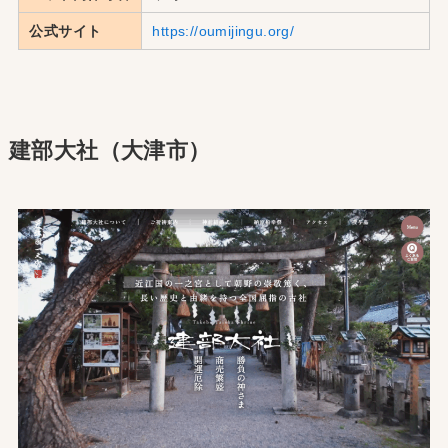
公式サイト
https://oumijingu.org/
建部大社（大津市）