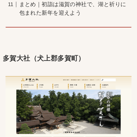
まとめ｜初詣は滋賀の神社で、湖と祈りに
包まれた新年を迎えよう
多賀大社（犬上郡多賀町）